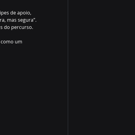
pes de apoio, 
ra, mas segura”. 
s do percurso.
e como um 