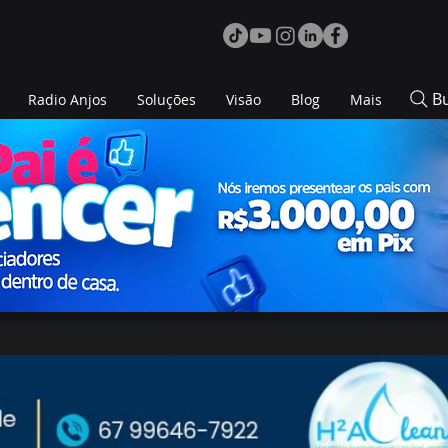
B
Radio Anjos
Soluções
Visão
Blog
Mais