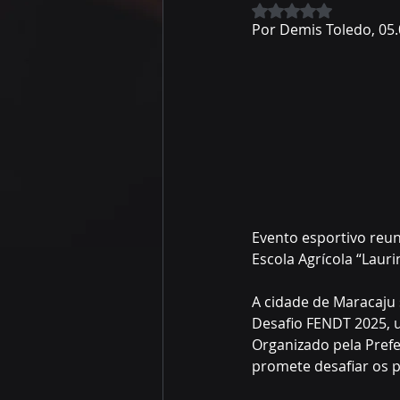
Avaliado com NaN 
Por Demis Toledo, 05
Evento esportivo reun
Escola Agrícola “Lauri
A cidade de Maracaju 
Desafio FENDT 2025, 
Organizado pela Prefe
promete desafiar os p