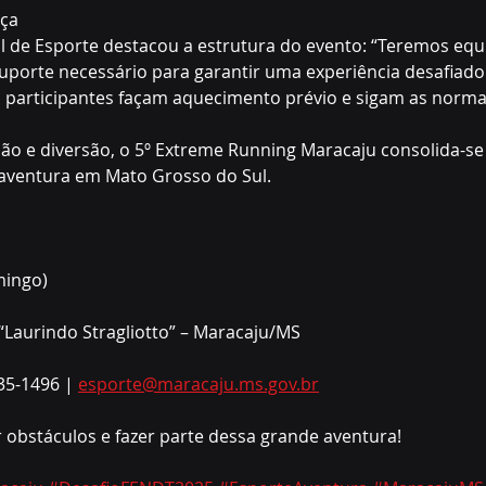
nça
l de Esporte destacou a estrutura do evento: “Teremos equi
suporte necessário para garantir uma experiência desafiado
participantes façam aquecimento prévio e sigam as norma
ão e diversão, o 5º Extreme Running Maracaju consolida-s
aventura em Mato Grosso do Sul.
mingo)
 “Laurindo Stragliotto” – Maracaju/MS
35-1496 | 
esporte@maracaju.ms.gov.br
 obstáculos e fazer parte dessa grande aventura!