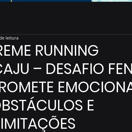
de leitura
TREME RUNNING
AJU – DESAFIO FE
PROMETE EMOCION
BSTÁCULOS E
LIMITAÇÕES