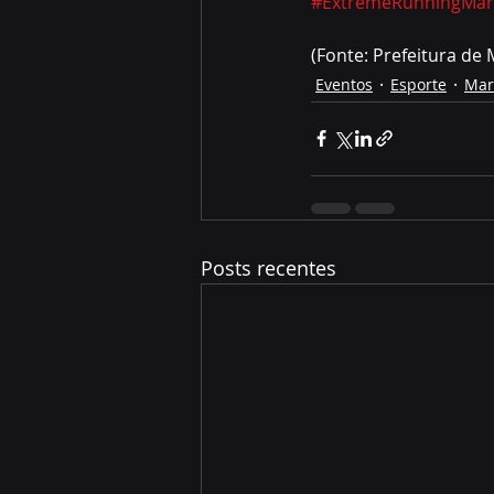
#ExtremeRunningMar
(Fonte: Prefeitura de 
Eventos
Esporte
Mar
Posts recentes