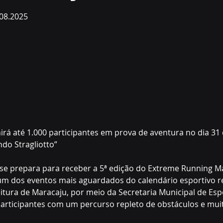
de 5 estrelas.
.08.2025
irá até 1.000 participantes em prova de aventura no dia 31 
ndo Stragliotto”
se prepara para receber a 5ª edição do Extreme Running Ma
um dos eventos mais aguardados do calendário esportivo re
itura de Maracaju, por meio da Secretaria Municipal de Espo
articipantes com um percurso repleto de obstáculos e muit