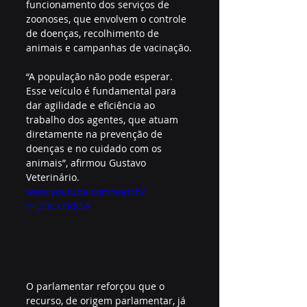
funcionamento dos serviços de 
zoonoses, que envolvem o controle 
de doenças, recolhimento de 
animais e campanhas de vacinação.
“A população não pode esperar. 
Esse veículo é fundamental para 
dar agilidade e eficiência ao 
trabalho dos agentes, que atuam 
diretamente na prevenção de 
doenças e no cuidado com os 
animais”, afirmou Gustavo 
Veterinário.
www.youtube.com/watch?
v=jZ3CKFIdj5A
O parlamentar reforçou que o 
recurso, de origem parlamentar, já 