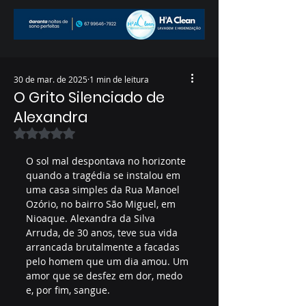
30 de mar. de 2025
1 min de leitura
O Grito Silenciado de
Alexandra
Avaliado com NaN de 5 estrelas.
O sol mal despontava no horizonte 
quando a tragédia se instalou em 
uma casa simples da Rua Manoel 
Ozório, no bairro São Miguel, em 
Nioaque. Alexandra da Silva 
Arruda, de 30 anos, teve sua vida 
arrancada brutalmente a facadas 
pelo homem que um dia amou. Um 
amor que se desfez em dor, medo 
e, por fim, sangue.