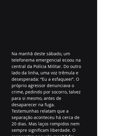
Na manhã deste sábado, um 
telefonema emergencial ecoou na 
central da Polícia Militar. Do outro 
lado da linha, uma voz trêmula e 
desesperada: “Eu a esfaqueei”. O 
próprio agressor denunciava o 
crime, pedindo por socorro, talvez 
para si mesmo, antes de 
desaparecer na fuga.
Testemunhas relatam que a 
separação aconteceu há cerca de 
20 dias. Mas laços rompidos nem 
sempre significam liberdade. O 