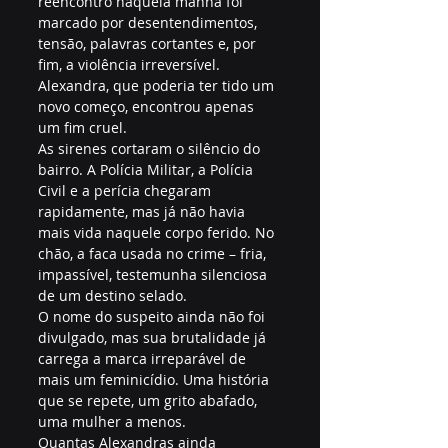
reencontro naquela manhã foi 
marcado por desentendimentos, 
tensão, palavras cortantes e, por 
fim, a violência irreversível. 
Alexandra, que poderia ter tido um 
novo começo, encontrou apenas 
um fim cruel.
As sirenes cortaram o silêncio do 
bairro. A Polícia Militar, a Polícia 
Civil e a perícia chegaram 
rapidamente, mas já não havia 
mais vida naquele corpo ferido. No 
chão, a faca usada no crime – fria, 
impassível, testemunha silenciosa 
de um destino selado.
O nome do suspeito ainda não foi 
divulgado, mas sua brutalidade já 
carrega a marca irreparável de 
mais um feminicídio. Uma história 
que se repete, um grito abafado, 
uma mulher a menos.
Quantas Alexandras ainda 