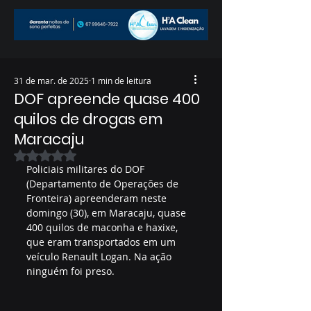
31 de mar. de 2025
1 min de leitura
DOF apreende quase 400
quilos de drogas em
Maracaju
Avaliado com NaN de 5 estrelas.
Policiais militares do DOF 
(Departamento de Operações de 
Fronteira) apreenderam neste 
domingo (30), em Maracaju, quase 
400 quilos de maconha e haxixe, 
que eram transportados em um 
veículo Renault Logan. Na ação 
ninguém foi preso. 