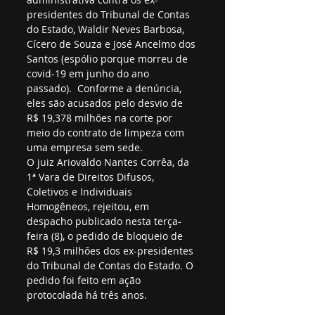
presidentes do Tribunal de Contas 
do Estado, Waldir Neves Barbosa, 
Cícero de Souza e José Ancelmo dos 
Santos (espólio porque morreu de 
covid-19 em junho do ano 
passado).  Conforme a denúncia, 
eles são acusados pelo desvio de 
R$ 19,378 milhões na corte por 
meio do contrato de limpeza com 
uma empresa sem sede. 
O juiz Ariovaldo Nantes Corrêa, da 
1ª Vara de Direitos Difusos, 
Coletivos e Individuais 
Homogêneos, rejeitou, em 
despacho publicado nesta terça-
feira (8), o pedido de bloqueio de 
R$ 19,3 milhões dos ex-presidentes 
do Tribunal de Contas do Estado. O 
pedido foi feito em ação 
protocolada há três anos.