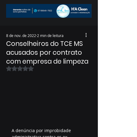
8 de nov. de 2022
2 min de leitura
Conselheiros do TCE MS
acusados por contrato
com empresa de limpeza
Avaliado com NaN de 5 estrelas.
A denúncia por improbidade 
administrativa contra os ex-