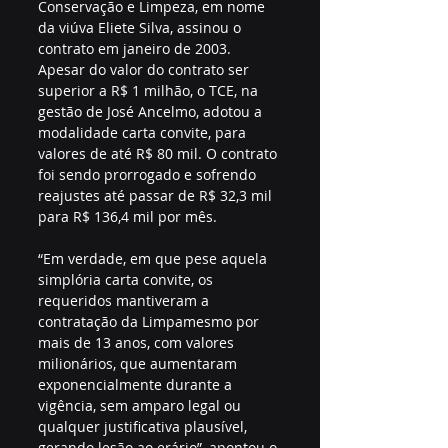
Conservação e Limpeza, em nome 
da viúva Eliete Silva, assinou o 
contrato em janeiro de 2003. 
Apesar do valor do contrato ser 
superior a R$ 1 milhão, o TCE, na 
gestão de José Ancelmo, adotou a 
modalidade carta convite, para 
valores de até R$ 80 mil. O contrato 
foi sendo prorrogado e sofrendo 
reajustes até passar de R$ 32,3 mil 
para R$ 136,4 mil por mês.
“Em verdade, em que pese aquela 
simplória carta convite, os 
requeridos mantiveram a 
contratação da Limpamesmo por 
mais de 13 anos, com valores 
milionários, que aumentaram 
exponencialmente durante a 
vigência, sem amparo legal ou 
qualquer justificativa plausível, 
gerando lesão ao erário”, apontou o 