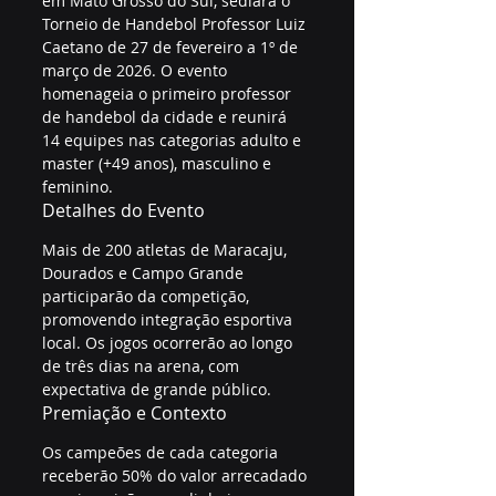
em Mato Grosso do Sul, sediará o 
Torneio de Handebol Professor Luiz 
Caetano de 27 de fevereiro a 1º de 
março de 2026. O evento 
homenageia o primeiro professor 
de handebol da cidade e reunirá 
14 equipes nas categorias adulto e 
master (+49 anos), masculino e 
feminino.
Detalhes do Evento
Mais de 200 atletas de Maracaju, 
Dourados e Campo Grande 
participarão da competição, 
promovendo integração esportiva 
local. Os jogos ocorrerão ao longo 
de três dias na arena, com 
expectativa de grande público.
Premiação e Contexto
Os campeões de cada categoria 
receberão 50% do valor arrecadado 