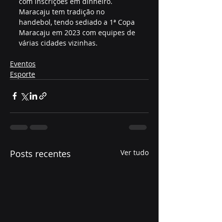
com inscrições em dinheiro. 
Maracaju tem tradição no 
handebol, tendo sediado a 1ª Copa 
Maracaju em 2023 com equipes de 
várias cidades vizinhas.
Eventos
Esporte
Posts recentes
Ver tudo