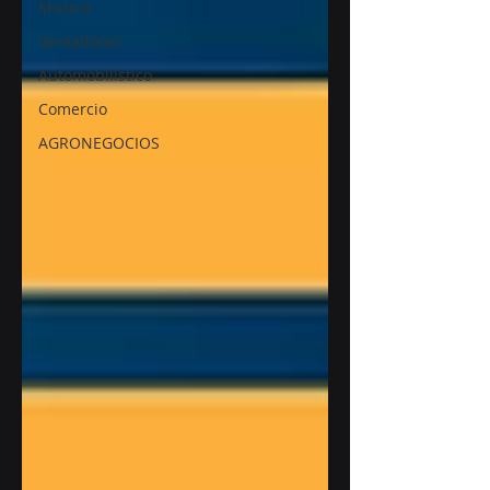
Musica
Vereadores
Automobilístico
Comercio
AGRONEGOCIOS