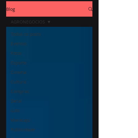
Blog
AGRONEGOCIOS
Todos os posts
Eventos
Fotos
Esporte
Cinema
Cultura
Compras
Geral
Luto
Maracaju
Publicidade