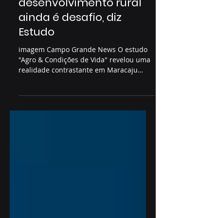
riqueza, mas
desenvolvimento rural
ainda é desafio, diz
Estudo
imagem Campo Grande News O estudo
"Agro & Condições de Vida" revelou uma
realidade contrastante em Maracaju
(MS), município que ocupa...