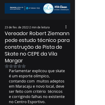
23 de fev. de 2022
2 min de leitura
Vereador Robert Ziemann
pede estudo técnico para
construção de Pista de
Skate no CEPE da Vila
Margar
Avaliado com NaN de 5 estrelas.
Parlamentar explicou que skate 
é um esporte olímpico, 
contando com  muitos adeptos 
em Maracaju e novo local, deve 
ser feito com critério  técnicos 
e corrigindo falhas no existente 
no Centro Esportivo.