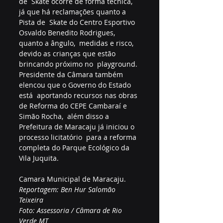
de  Skate ocorre de forma técnica, 
já que há reclamações quanto a 
Pista de  Skate do Centro Esportivo 
Osvaldo Benedito Rodrigues, 
quanto a ângulo,  medidas e risco, 
devido as crianças que estão 
brincando próximo no  playground.
Presidente da Câmara também 
elencou que o Governo do Estado 
está  aportando recursos nas obras 
de Reforma do CEPE Cambaraí e 
Simão Rocha,  além disso a 
Prefeitura de Maracaju já iniciou o 
processo licitatório  para a reforma 
completa do Parque Ecológico da 
Vila Juquita.
Camara Municipal de Maracaju. 
Reportagem: Ben Hur Salomão 
Teixeira
Foto: Assessoria / Câmara de Rio 
Verde MT