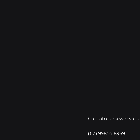
Contato de assessori
(67) 99816-8959