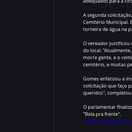
adequados para a cir
A segunda solicitação
Cemitério Municipal. 
torneira de água na p
O vereador justificou
do local. "Atualmente
morre gente, e o cemi
cemitério, e muitas p
Gomes enfatizou a im
solicitação que faço 
queridos", completou
O parlamentar finaliz
"Bola pra frente".
https://youtu.be/zf