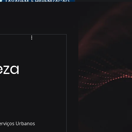
eza
erviços Urbanos 