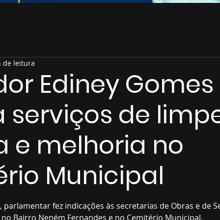
 de leitura
dor Ediney Gomes
ta serviços de limp
 e melhoria no
rio Municipal
de 5 estrelas.
parlamentar fez indicações às secretarias de Obras e de S
 no Bairro Neném Fernandes e no Cemitério Municipal.