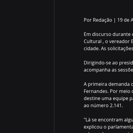
Por Redação | 19 de 
Em discurso durante 
Cultural , o vereador
cidade. As solicitaçõ
Dirigindo-se ao presi
acompanha as sessões
A primeira demanda d
Fernandes. Por meio d
destine uma equipe pa
ao número 2.141.
"Lá se encontram algu
explicou o parlamenta