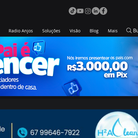
B
Radio Anjos
Soluções
Visão
Blog
Mais