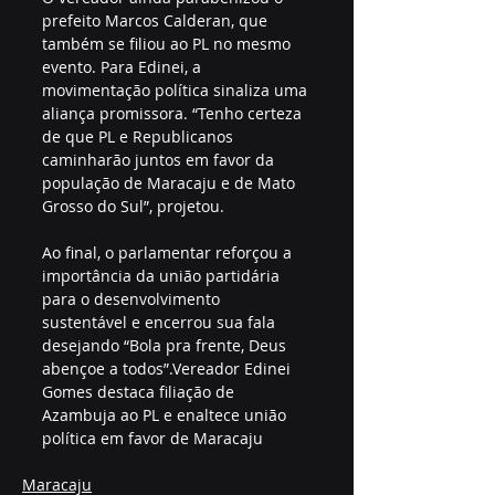
prefeito Marcos Calderan, que 
também se filiou ao PL no mesmo 
evento. Para Edinei, a 
movimentação política sinaliza uma 
aliança promissora. “Tenho certeza 
de que PL e Republicanos 
caminharão juntos em favor da 
população de Maracaju e de Mato 
Grosso do Sul”, projetou.
Ao final, o parlamentar reforçou a 
importância da união partidária 
para o desenvolvimento 
sustentável e encerrou sua fala 
desejando “Bola pra frente, Deus 
abençoe a todos”.Vereador Edinei 
Gomes destaca filiação de 
Azambuja ao PL e enaltece união 
política em favor de Maracaju
Maracaju