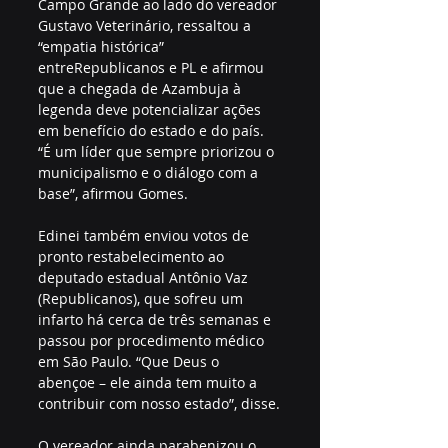
Campo Grande ao lado do vereador 
Gustavo Veterinário, ressaltou a 
“empatia histórica” 
entreRepublicanos e PL e afirmou 
que a chegada de Azambuja à 
legenda deve potencializar ações 
em benefício do estado e do país. 
“É um líder que sempre priorizou o 
municipalismo e o diálogo com a 
base”, afirmou Gomes.
Edinei também enviou votos de 
pronto restabelecimento ao 
deputado estadual Antônio Vaz 
(Republicanos), que sofreu um 
infarto há cerca de três semanas e 
passou por procedimento médico 
em São Paulo. “Que Deus o 
abençoe – ele ainda tem muito a 
contribuir com nosso estado”, disse.
O vereador ainda parabenizou o 