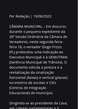
Por Redação | 19/08/2023
CÂMARA MUNICIPAL – Em discurso 
durante o pequeno expediente da 
26ª Sessão Ordinária da Câmara de 
Vereadores, nesta segunda feira-
feira 18, o vereador Diogo Frizzo 
(PL) protocolou uma Indicação ao 
Executivo Municipal e à GEMUTRAN 
(Gerência Municipal de Trânsito). O 
documento solicita a pintura e a 
revitalização da sinalização 
horizontal (faixas) e vertical (placas) 
no entorno de escolas e CIEs 
(Centros de Integração 
Educacional) do município.
Dirigindo-se ao presidente da Casa, 
aos colegas parlamentares e à 