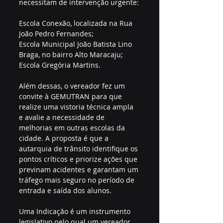
necessitam de intervenção urgente:
Escola Conexão, localizada na Rua 
João Pedro Fernandes;
Escola Municipal João Batista Lino 
Braga, no bairro Alto Maracaju; 
Escola Gregória Martins.
Além dessas, o vereador fez um 
convite à GEMUTRAN para que 
realize uma vistoria técnica ampla 
e avalie a necessidade de 
melhorias em outras escolas da 
cidade. A proposta é que a 
autarquia de trânsito identifique os 
pontos críticos e priorize ações que 
previnam acidentes e garantam um 
tráfego mais seguro no período de 
entrada e saída dos alunos.
Uma Indicação é um instrumento 
legislativo pelo qual um vereador 