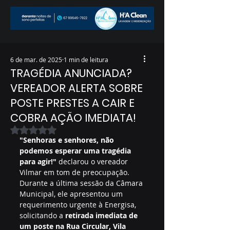
6 de mar. de 2025
1 min de leitura
TRAGÉDIA ANUNCIADA?
VEREADOR ALERTA SOBRE
POSTE PRESTES A CAIR E
COBRA AÇÃO IMEDIATA!
Avaliado com NaN de 5 estrelas.
"Senhoras e senhores, não 
podemos esperar uma tragédia 
para agir!"
 declarou o vereador 
Vilmar em tom de preocupação. 
Durante a última sessão da Câmara 
Municipal, ele apresentou um 
requerimento urgente à Energisa, 
solicitando a 
retirada imediata de 
um poste na Rua Circular, Vila 