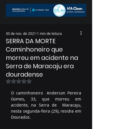
30 de nov. de 2021
1 min de leitura
SERRA DA MORTE
Caminhoneiro que
morreu em acidente na
Serra de Maracaju era
douradense
Avaliado com NaN de 5 estrelas.
O caminhoneiro  Anderson Pereira 
Gomes, 33, que morreu em 
acidente, na Serra de  Maracaju, 
nesta segunda-feira (29), residia em 
Dourados. 