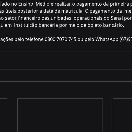
ado no Ensino  Médio e realizar o pagamento da primeira p
ias úteis posterior a data de matrícula. O pagamento da  me
o setor financeiro das unidades  operacionais do Senai por
ou em  instituição bancária por meio de boleto bancário.
mações pelo telefone 0800 7070 745 ou pelo WhatsApp (67)9