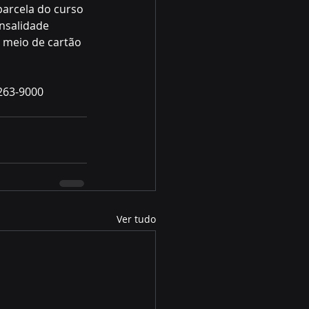
arcela do curso 
nsalidade 
 meio de cartão 
263-9000
Ver tudo