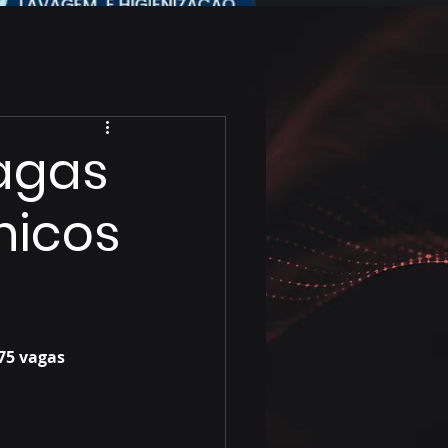
vagas
nicos
75 vagas 