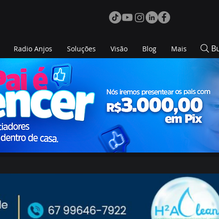
B
Radio Anjos
Soluções
Visão
Blog
Mais