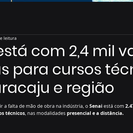
e leitura
está com 2,4 mil 
s para cursos téc
acaju e região
de 5 estrelas.
ir a falta de mão de obra na indústria, o 
Senai
 está com 
2.4
os técnicos
, nas modalidades 
presencial e a distância.