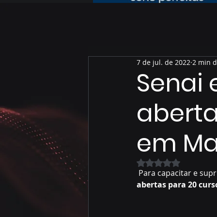
7 de jul. de 2022
2 min d
Senai 
aberta
em Mar
Avaliado com NaN 
 Para capacitar e supr
abertas para 20 curs