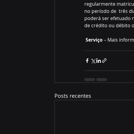
regularmente matricul
no período de  três d
poderá ser efetuado n
de crédito ou débito 
Serviço
 – Mais infor
Posts recentes