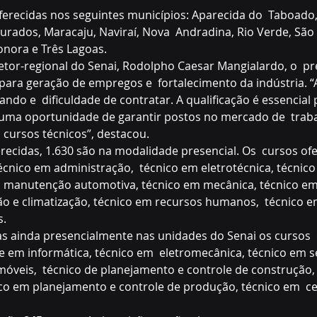
ferecidas nos seguintes municípios: Aparecida do  Taboado
ados, Maracaju, Naviraí, Nova  Andradina, Rio Verde, São 
Sonora e Três Lagoas.
 para geração de empregos e  fortalecimento da indústria. 
ndo e  dificuldade de contratar. A qualificação é essencial
 uma oportunidade de garantir postos no mercado de  traba
cursos técnicos”, destacou.
écnico em administração,  técnico em eletrotécnica, técni
m  manutenção automotiva, técnico em mecânica, técnico em 
ão e climatização, técnico em recursos humanos,  técnico e
s.
 em informática, técnico em  eletromecânica, técnico em 
móveis,  técnico de planejamento e controle de construção,
nico em planejamento e controle de produção, técnico em  ce