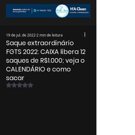
19 de jul. de 2022
2 min de leitura
Saque extraordinário
FGTS 2022: CAIXA libera 12
saques de R$1.000; veja o
CALENDÁRIO e como
sacar
Avaliado com NaN de 5 estrelas.