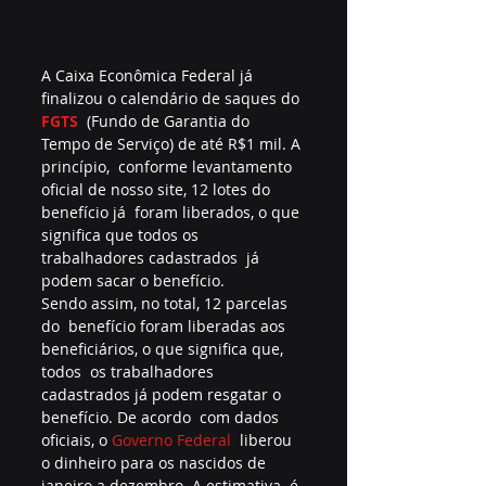
A Caixa Econômica Federal já 
finalizou o calendário de saques do 
FGTS
  (Fundo de Garantia do 
Tempo de Serviço) de até R$1 mil. A 
princípio,  conforme levantamento 
oficial de nosso site, 12 lotes do 
benefício já  foram liberados, o que 
significa que todos os 
trabalhadores cadastrados  já 
podem sacar o benefício.
Sendo assim, no total, 12 parcelas 
do  benefício foram liberadas aos 
beneficiários, o que significa que, 
todos  os trabalhadores 
cadastrados já podem resgatar o 
benefício. De acordo  com dados 
oficiais, o 
Governo Federal
  liberou 
o dinheiro para os nascidos de 
janeiro a dezembro. A estimativa  é 