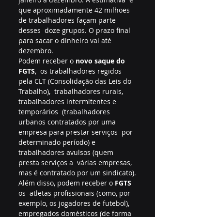
que aproximadamente 42 milhões 
de trabalhadores façam parte 
desses  doze grupos. O prazo final 
para sacar o dinheiro vai até 
dezembro.
Podem receber o
 novo saque do 
FGTS
,  os trabalhadores regidos 
pela CLT (Consolidação das Leis do 
Trabalho),  trabalhadores rurais, 
trabalhadores intermitentes e 
temporários  (trabalhadores 
urbanos contratados por uma 
empresa para prestar serviços  por 
determinado período) e 
trabalhadores avulsos (quem 
presta serviços a  várias empresas, 
mas é contratado por um sindicato).
Além disso, podem receber o 
FGTS
os  atletas profissionais (como, por 
exemplo, os jogadores de futebol),  
empregados domésticos (de forma 