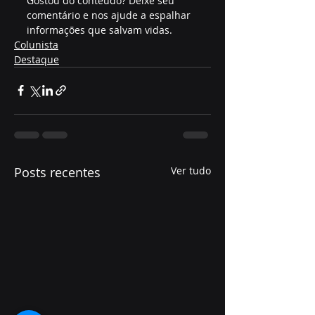
Gostou do conteúdo? Deixe seu 
comentário e nos ajude a espalhar 
informações que salvam vidas.
Colunista
Destaque
Posts recentes
Ver tudo