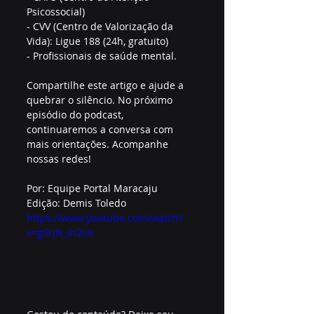
Psicossocial)  
- CVV (Centro de Valorização da 
Vida): Ligue 188 (24h, gratuito)  
- Profissionais de saúde mental.  
Compartilhe este artigo e ajude a 
quebrar o silêncio. No próximo 
episódio do podcast, 
continuaremos a conversa com 
mais orientações. Acompanhe 
nossas redes!  
Por: Equipe Portal Maracaju  
Edição: Demis Toledo  
https://www.youtube.com/watch?
v=gSrjN_In2Us