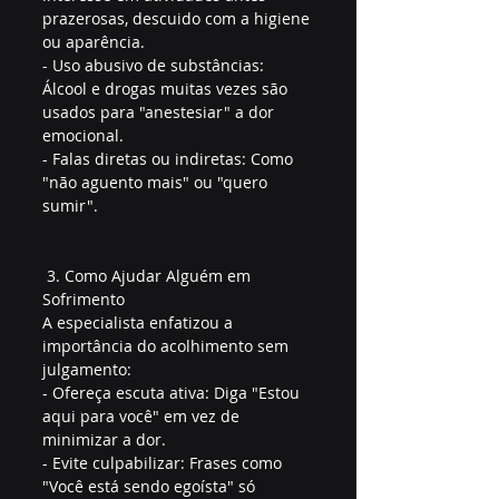
prazerosas, descuido com a higiene 
ou aparência.  
- Uso abusivo de substâncias: 
Álcool e drogas muitas vezes são 
usados para "anestesiar" a dor 
emocional.  
- Falas diretas ou indiretas: Como 
"não aguento mais" ou "quero 
sumir".  
 3. Como Ajudar Alguém em 
Sofrimento
A especialista enfatizou a 
importância do acolhimento sem 
julgamento:  
- Ofereça escuta ativa: Diga "Estou 
aqui para você" em vez de 
minimizar a dor.  
- Evite culpabilizar: Frases como 
"Você está sendo egoísta" só 