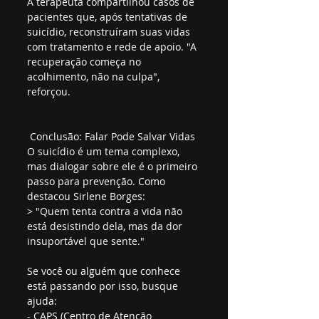
A terapeuta compartilhou casos de 
pacientes que, após tentativas de 
suicídio, reconstruíram suas vidas 
com tratamento e rede de apoio. "A 
recuperação começa no 
acolhimento, não na culpa", 
reforçou.  
 Conclusão: Falar Pode Salvar Vidas
O suicídio é um tema complexo, 
mas dialogar sobre ele é o primeiro 
passo para prevenção. Como 
destacou Sirlene Borges:  
> "Quem tenta contra a vida não 
está desistindo dela, mas da dor 
insuportável que sente."  
Se você ou alguém que conhece 
está passando por isso, busque 
ajuda:  
- CAPS (Centro de Atenção 