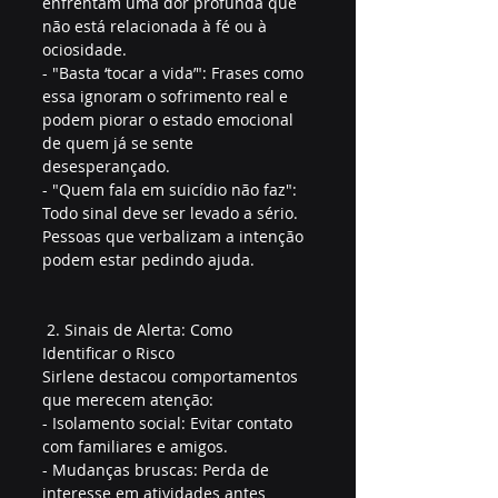
enfrentam uma dor profunda que 
não está relacionada à fé ou à 
ociosidade.  
- "Basta ‘tocar a vida’": Frases como 
essa ignoram o sofrimento real e 
podem piorar o estado emocional 
de quem já se sente 
desesperançado.  
- "Quem fala em suicídio não faz": 
Todo sinal deve ser levado a sério. 
Pessoas que verbalizam a intenção 
podem estar pedindo ajuda.  
 2. Sinais de Alerta: Como 
Identificar o Risco
Sirlene destacou comportamentos 
que merecem atenção:  
- Isolamento social: Evitar contato 
com familiares e amigos.  
- Mudanças bruscas: Perda de 
interesse em atividades antes 