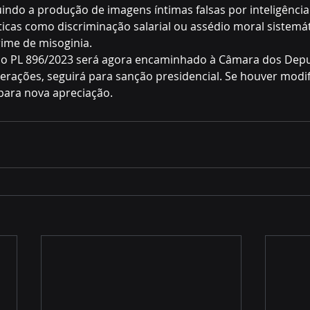
indo a produção de imagens íntimas falsas por inteligência a
ticas como discriminação salarial ou assédio moral sistemá
ime de misoginia.
o PL 896/2023 será agora encaminhado à Câmara dos Depu
erações, seguirá para sanção presidencial. Se houver modifi
para nova apreciação.