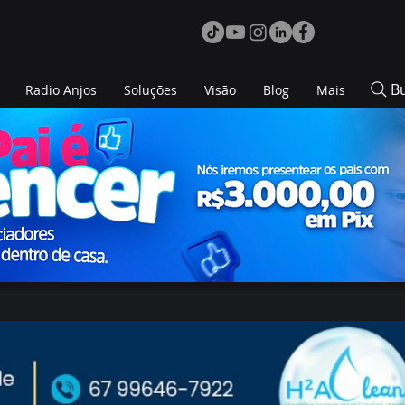
B
Radio Anjos
Soluções
Visão
Blog
Mais