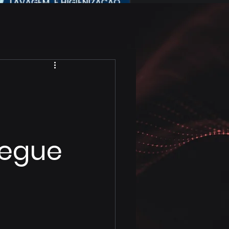
segue