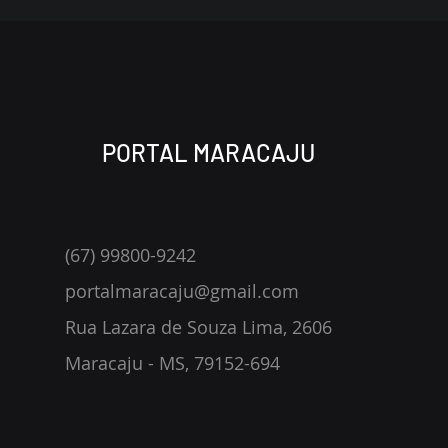
PORTAL MARACAJU
(67) 99800-9242
portalmaracaju@gmail.com
Rua Lazara de Souza Lima, 2606
Maracaju - MS, 79152-694