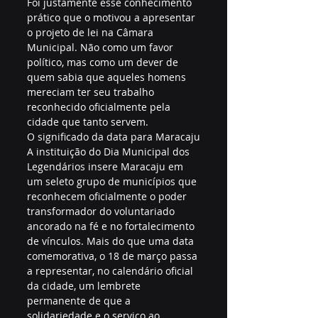
Foi justamente esse conhecimento 
prático que o motivou a apresentar 
o projeto de lei na Câmara 
Municipal. Não como um favor 
político, mas como um dever de 
quem sabia que aqueles homens 
mereciam ter seu trabalho 
reconhecido oficialmente pela 
cidade que tanto servem.
O significado da data para Maracaju
A instituição do Dia Municipal dos 
Legendários insere Maracaju em 
um seleto grupo de municípios que 
reconhecem oficialmente o poder 
transformador do voluntariado 
ancorado na fé e no fortalecimento 
de vínculos. Mais do que uma data 
comemorativa, o 18 de março passa 
a representar, no calendário oficial 
da cidade, um lembrete 
permanente de que a 
solidariedade e o serviço ao 