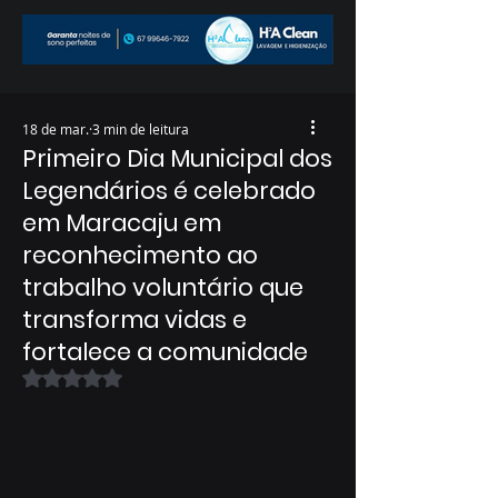
18 de mar.
3 min de leitura
Primeiro Dia Municipal dos
Legendários é celebrado
em Maracaju em
reconhecimento ao
trabalho voluntário que
transforma vidas e
fortalece a comunidade
Avaliado com NaN de 5 estrelas.