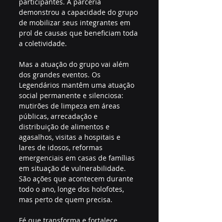
participantes. A parceria 
demonstrou a capacidade do grupo 
de mobilizar seus integrantes em 
prol de causas que beneficiam toda 
a coletividade.
Mas a atuação do grupo vai além 
dos grandes eventos. Os 
Legendários mantêm uma atuação 
social permanente e silenciosa: 
mutirões de limpeza em áreas 
públicas, arrecadação e 
distribuição de alimentos e 
agasalhos, visitas a hospitais e 
lares de idosos, reformas 
emergenciais em casas de famílias 
em situação de vulnerabilidade. 
São ações que acontecem durante 
todo o ano, longe dos holofotes, 
mas perto de quem precisa.
Fé que transforma e fortalece 