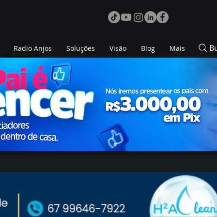
B
Radio Anjos
Soluções
Visão
Blog
Mais