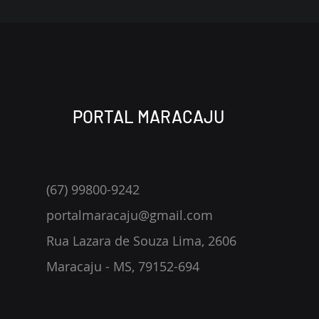
PORTAL MARACAJU
(67) 99800-9242
portalmaracaju@gmail.com
Rua Lazara de Souza Lima, 2606
Maracaju - MS, 79152-694