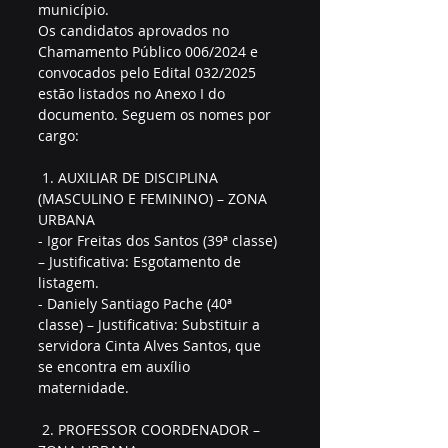
município.
Os candidatos aprovados no 
Chamamento Público 006/2024 e 
convocados pelo Edital 032/2025 
estão listados no Anexo I do 
documento. Seguem os nomes por 
cargo:  
 1. AUXILIAR DE DISCIPLINA 
(MASCULINO E FEMININO) – ZONA 
URBANA  
- Igor Freitas dos Santos (39ª classe) 
– Justificativa: Esgotamento de 
listagem.  
- Daniely Santiago Pache (40ª 
classe) – Justificativa: Substituir a 
servidora Cinta Alves Santos, que 
se encontra em auxílio 
maternidade.  
 2. PROFESSOR COORDENADOR – 