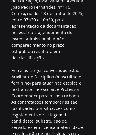
de Educação, localizada na Avenida 
João Pedro Fernandes, nº 116, 
Centro, no dia 18 de junho de 2025, 
entre 07h30 e 10h30, para 
apresentação da documentação 
necessária e agendamento do 
exame admissional. A não 
comparecimento no prazo 
estipulado resultará em 
desclassificação.
Entre os cargos convocados estão 
Auxiliar de Disciplina (masculino e 
feminino) para atuar nas escolas e 
no transporte escolar, e Professor 
Coordenador para a zona urbana. 
As contratações temporárias são 
justificadas por situações como 
esgotamento de listagem de 
candidatos, substituição de 
servidores em licença maternidade 
e realocação de profissionais para 