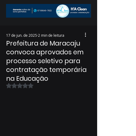
17 de jun. de 2025
2 min de leitura
Prefeitura de Maracaju
convoca aprovados em
processo seletivo para
contratação temporária
na Educação
Avaliado com NaN de 5 estrelas.