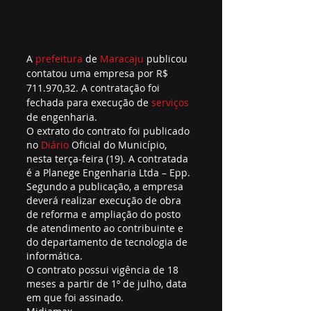
A 
prefeitura
 de 
Maracaju 
publicou 
contatou uma empresa por R$ 
711.970,32. A contratação foi 
fechada para execução de 
serviços
de engenharia.
O extrato do contrato foi publicado 
no 
Diário 
Oficial do Município, 
nesta terça-feira (19). A contratada 
é a Planege Engenharia Ltda – Epp.
Segundo a publicação, a empresa 
deverá realizar execução de obra 
de reforma e ampliação do posto 
de atendimento ao contribuinte e 
do departamento de tecnologia de 
informática.
O contrato possui vigência de 18 
meses a partir de 1º de julho, data 
em que foi assinado.