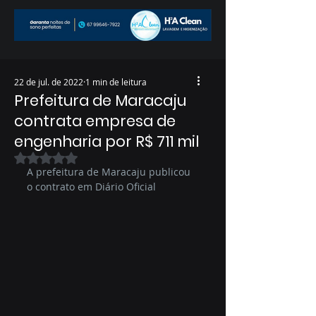
22 de jul. de 2022
1 min de leitura
Prefeitura de Maracaju
contrata empresa de
engenharia por R$ 711 mil
Avaliado com NaN de 5 estrelas.
A prefeitura de Maracaju publicou 
o contrato em Diário Oficial