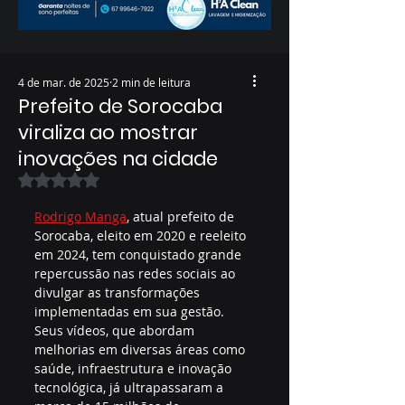
4 de mar. de 2025
2 min de leitura
Prefeito de Sorocaba
viraliza ao mostrar
inovações na cidade
Avaliado com NaN de 5 estrelas.
Rodrigo Manga
, atual prefeito de 
Sorocaba, eleito em 2020 e reeleito 
em 2024, tem conquistado grande 
repercussão nas redes sociais ao 
divulgar as transformações 
implementadas em sua gestão. 
Seus vídeos, que abordam 
melhorias em diversas áreas como 
saúde, infraestrutura e inovação 
tecnológica, já ultrapassaram a 