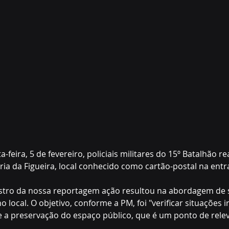
feira, 5 de fevereiro, policiais militares do 15º Batalhão r
a da Figueira, local conhecido como cartão-postal na entr
stro da nossa reportagem ação resultou na abordagem de s
local. O objetivo, conforme a PM, foi "verificar situações i
e a preservação do espaço público, que é um ponto de relevâ