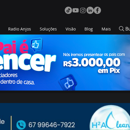
B
Radio Anjos
Soluções
Visão
Blog
Mais