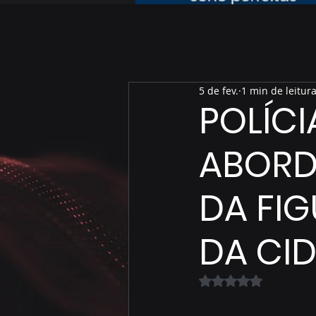
5 de fev.
1 min de leitur
POLÍCI
ABORD
DA FIG
DA CI
Avaliado com NaN 