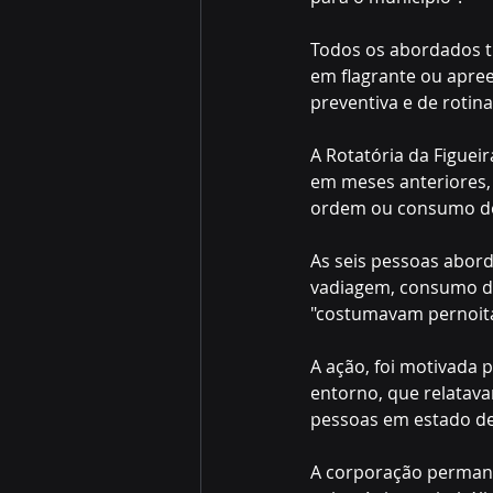
Todos os abordados ti
em flagrante ou apree
preventiva e de rotin
A Rotatória da Figuei
em meses anteriores,
ordem ou consumo de 
As seis pessoas abord
vadiagem, consumo de 
"costumavam pernoitar
A ação, foi motivada
entorno, que relatava
pessoas em estado de
A corporação permanec