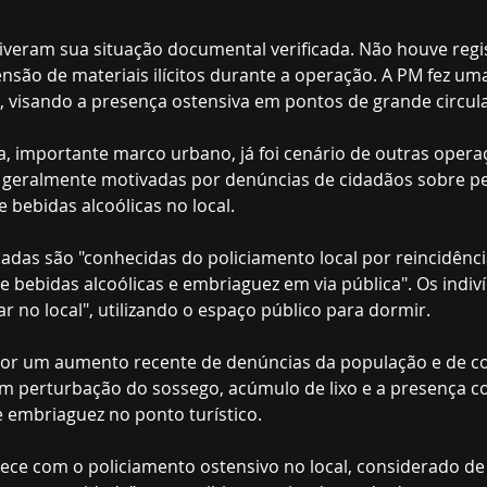
veram sua situação documental verificada. Não houve regis
nsão de materiais ilícitos durante a operação. A PM fez um
a, visando a presença ostensiva em pontos de grande circul
ra, importante marco urbano, já foi cenário de outras opera
 geralmente motivadas por denúncias de cidadãos sobre p
bebidas alcoólicas no local.
adas são "conhecidas do policiamento local por reincidênci
bebidas alcoólicas e embriaguez em via pública". Os indiv
 no local", utilizando o espaço público para dormir.
 por um aumento recente de denúncias da população e de c
m perturbação do sossego, acúmulo de lixo e a presença c
 embriaguez no ponto turístico.
e com o policiamento ostensivo no local, considerado de "