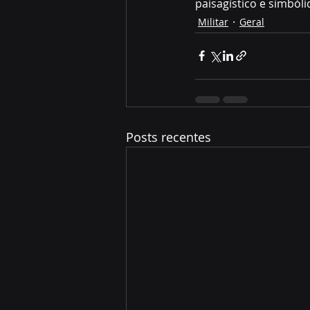
paisagístico e simból
Militar
Geral
Posts recentes