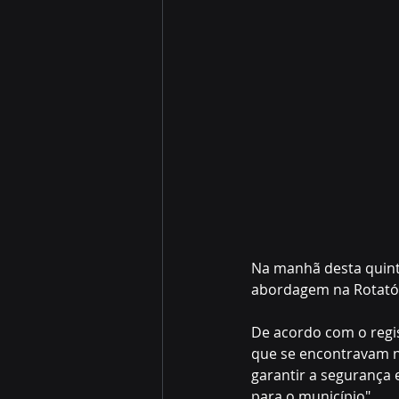
Na manhã desta quinta-
abordagem na Rotatóri
De acordo com o regi
que se encontravam no 
garantir a segurança 
para o município".