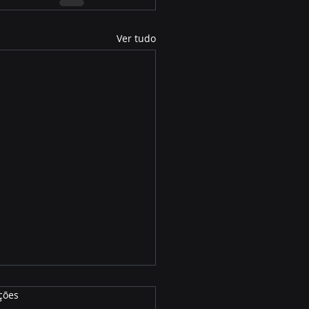
Ver tudo
ções