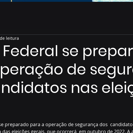
de leitura
a Federal se prepa
operação de segu
ndidatos nas elei
de 5 estrelas.
 se preparado para a operação de segurança dos  candidato
 das eleições gerais, que ocorrerá  em outubro de 2022. A