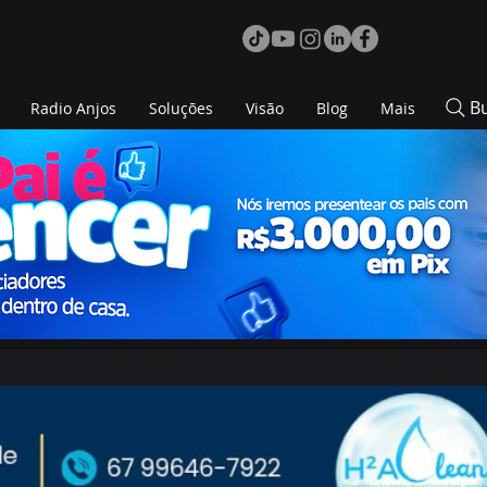
B
Radio Anjos
Soluções
Visão
Blog
Mais