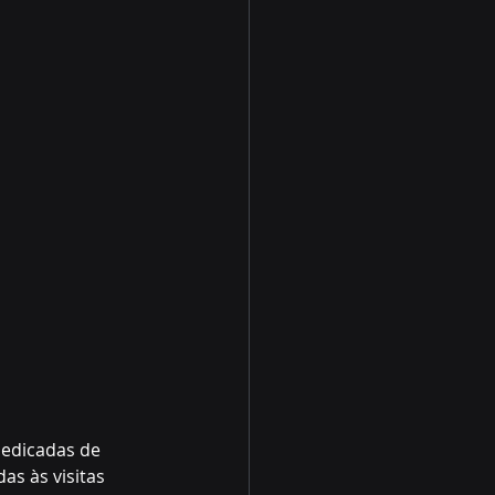
dedicadas de 
s às visitas 