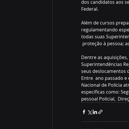
dos candidatos aos se
Federal.
Além de cursos prepar
regulamentando espec
todas suas Superinten
 proteção à pessoa; aq
Dentre as aquisições, 
Superintendências Reg
seus deslocamentos du
Entre  ano passado e 
Nacional de Polícia a
específicas como: Segu
pessoal Policial,  Dir