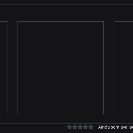
Avaliado com 0 de 5 estrelas.
Ainda sem avalia