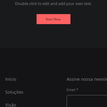
Double click to edit and add your own text.
Start Now
Início
Assine nossa newsle
Email
Soluções
Visão