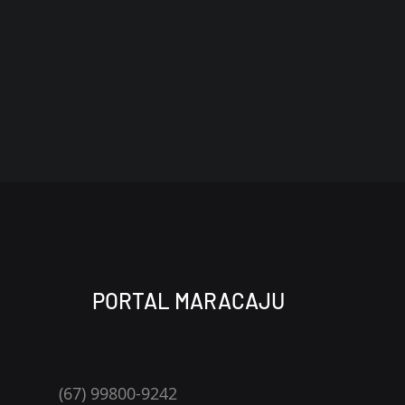
PORTAL MARACAJU
(67) 99800-9242