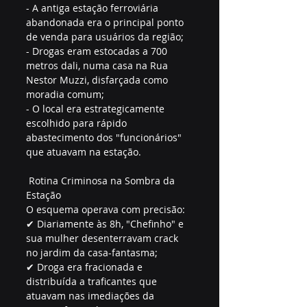
- A antiga estação ferroviária 
abandonada era o principal ponto 
de venda para usuários da região;  
- Drogas eram estocadas a 700 
metros dali, numa casa na Rua 
Nestor Muzzi, disfarçada como 
moradia comum;  
- O local era estrategicamente 
escolhido para rápido 
abastecimento dos "funcionários" 
que atuavam na estação.  
 Rotina Criminosa na Sombra da 
Estação  
O esquema operava com precisão:  
✔ Diariamente às 8h, "Chefinho" e 
sua mulher desenterravam crack 
no jardim da casa-fantasma;  
✔ Droga era fracionada e 
distribuída a traficantes que 
atuavam nas imediações da 