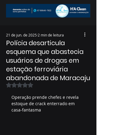
21 de jun. de 2025
2 min de leitura
Polícia desarticula
esquema que abastecia
usuários de drogas em
estação ferroviária
abandonada de Maracaju
Avaliado com NaN de 5 estrelas.
Operação prende chefes e revela 
estoque de crack enterrado em 
casa-fantasma  