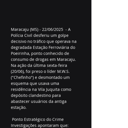
Maracaju (MS) - 22/06/2025  - A 
Polícia Civil desferiu um golpe 
decisivo no tráfico que operava na 
degradada Estação Ferroviária do 
Poeirinha, ponto conhecido de 
consumo de drogas em Maracaju. 
Na ação da última sexta-feira 
(20/06), foi preso o líder M.W.S. 
("Chefinho") e desmontado um 
esquema que usava uma 
residência na Vila Juquita como 
depósito clandestino para 
abastecer usuários da antiga 
estação.  
 Ponto Estratégico do Crime  
Investigações apontaram que:  