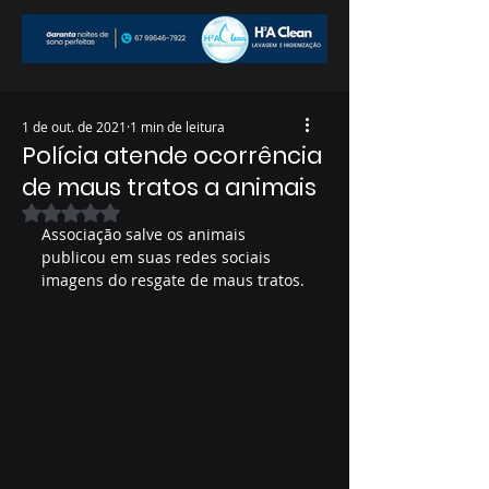
1 de out. de 2021
1 min de leitura
Polícia atende ocorrência
de maus tratos a animais
Avaliado com NaN de 5 estrelas.
Associação salve os animais 
publicou em suas redes sociais 
imagens do resgate de maus tratos.