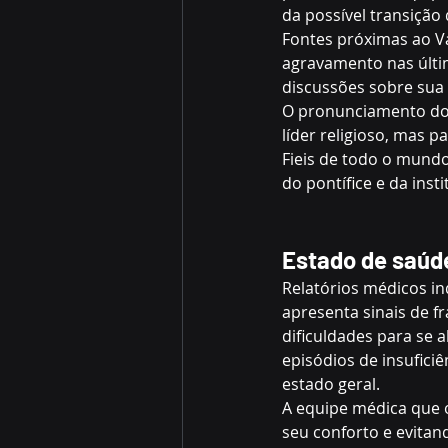
da possível transição 
Fontes próximas ao Va
agravamento nas últim
discussões sobre sua
O pronunciamento do 
líder religioso, mas 
Fieis de todo o mund
do pontífice e da inst
Estado de saúd
Relatórios médicos in
apresenta sinais de f
dificuldades para se 
episódios de insufici
estado geral.
A equipe médica que 
seu conforto e evitan