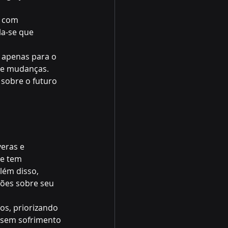
, com 
la-se que 
 apenas para o 
 de mudanças. 
sobre o futuro 
eras e 
ce tem 
lém disso, 
ões sobre seu 
s, priorizando 
, sem sofrimento 