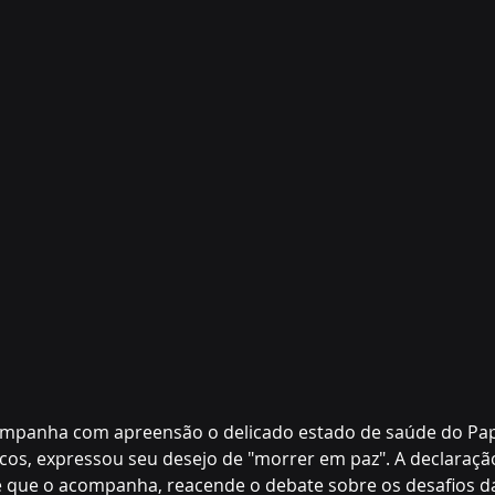
mpanha com apreensão o delicado estado de saúde do Pap
os, expressou seu desejo de "morrer em paz". A declaração
e que o acompanha, reacende o debate sobre os desafios da 