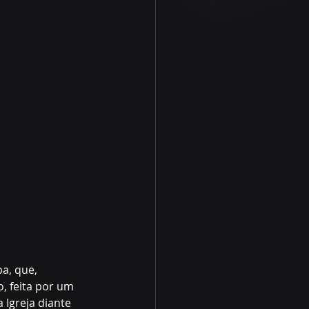
a, que, 
, feita por um 
Igreja diante 