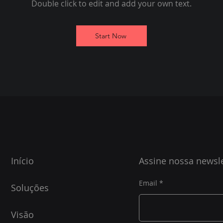
Double click to edit and add your own text.
Start Now
Início
Assine nossa newsle
Email
Soluções
Visão