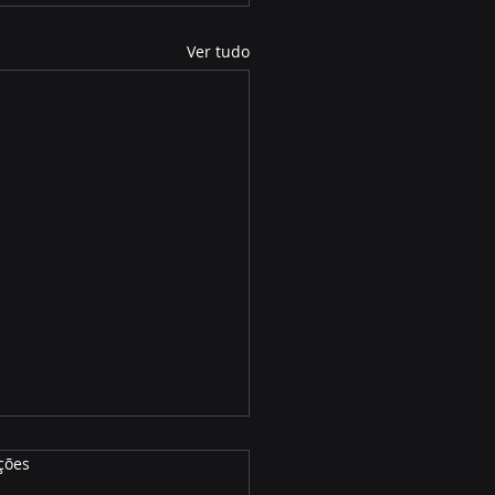
Ver tudo
ções