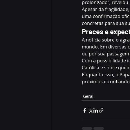
prolongado”, revelou
Apesar da fragilidade
uma confirmação ofic
concretas para sua s
Preces e expect
A notícia sobre o agr
mundo. Em diversas ci
ou por sua passagem p
Com a possibilidade i
Católica e sobre quem
Enquanto isso, o Pap
próximos e confiando 
Geral