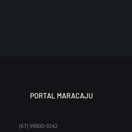
PORTAL MARACAJU
(67) 99800-9242