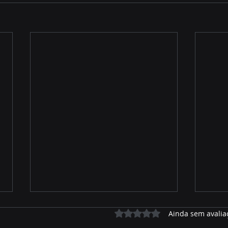
Avaliado com 0 de 5 estrelas.
Ainda sem avalia