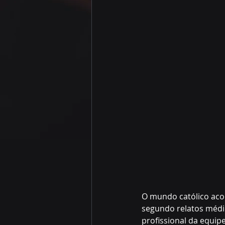
O mundo católico aco
segundo relatos médic
profissional da equip