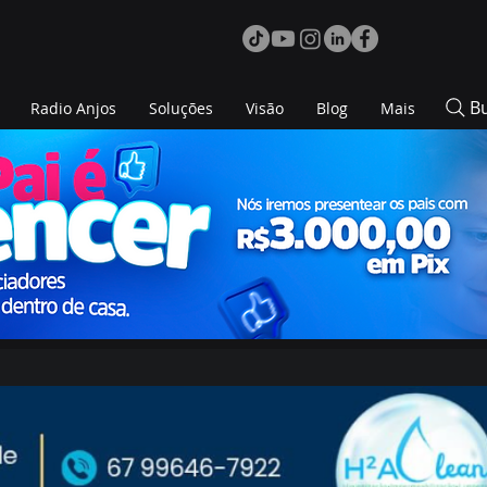
B
Radio Anjos
Soluções
Visão
Blog
Mais