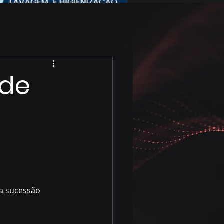
 de
ua sucessão