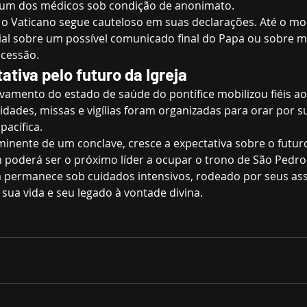
 um dos médicos sob condição de anonimato.
, o Vaticano segue cauteloso em suas declarações. Até o m
ial sobre um possível comunicado final do Papa ou sobre m
ucessão.
ativa pelo futuro da Igreja
avamento do estado de saúde do pontífice mobilizou fiéis ao
dades, missas e vigílias foram organizadas para orar por 
acífica.
minente de um conclave, cresce a expectativa sobre o futuro
 poderá ser o próximo líder a ocupar o trono de São Pedro
a permanece sob cuidados intensivos, rodeado por seus as
sua vida e seu legado à vontade divina.