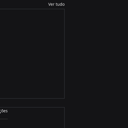
Ver tudo
ções