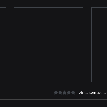
Avaliado com 0 de 5 estrelas.
Ainda sem avalia