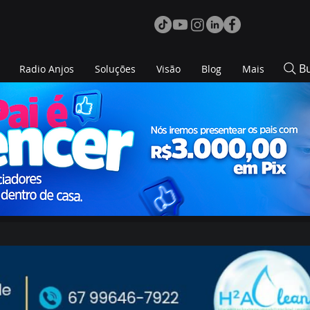
B
Radio Anjos
Soluções
Visão
Blog
Mais