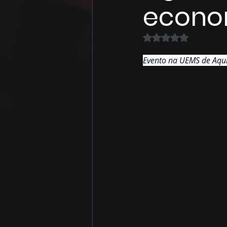
econom
Avaliado com NaN 
Evento na UEMS de Aqui