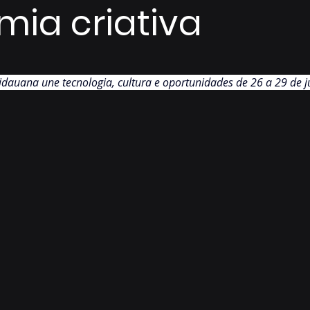
ia criativa
de 5 estrelas.
dauana une tecnologia, cultura e oportunidades de 26 a 29 de 