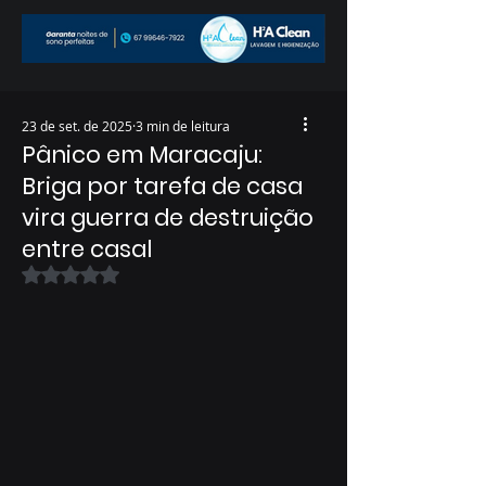
23 de set. de 2025
3 min de leitura
Pânico em Maracaju:
Briga por tarefa de casa
vira guerra de destruição
entre casal
Avaliado com NaN de 5 estrelas.