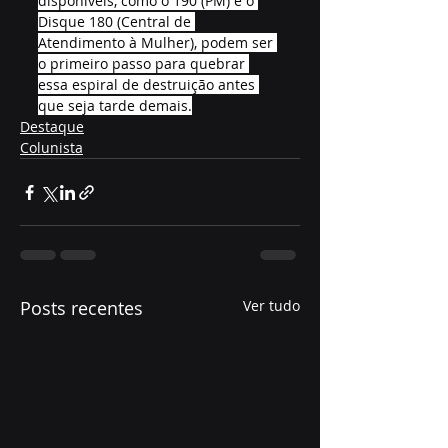
disponíveis, como o 190 (PM) e o 
Disque 180 (Central de 
Atendimento à Mulher), podem ser 
o primeiro passo para quebrar 
essa espiral de destruição antes 
que seja tarde demais.
Destaque
Colunista
Posts recentes
Ver tudo