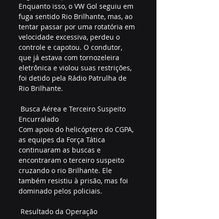
Enquanto isso, o VW Gol seguiu em 
fuga sentido Rio Brilhante, mas, ao 
tentar passar por uma rotatória em 
velocidade excessiva, perdeu o 
controle e capotou. O condutor, 
que já estava com tornozeleira 
eletrônica e violou suas restrições, 
foi detido pela Rádio Patrulha de 
Rio Brilhante.  
 Busca Aérea e Terceiro Suspeito 
Encurralado  
Com apoio do helicóptero do CGPA, 
as equipes da Força Tática 
continuaram as buscas e 
encontraram o terceiro suspeito 
cruzando o rio Brilhante. Ele 
também resistiu à prisão, mas foi 
dominado pelos policiais.  
 Resultado da Operação  