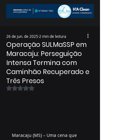
26 de jun. de 2025
2 min de leitura
Operação SULMaSSP em
Maracaju: Perseguição
Intensa Termina com
Caminhão Recuperado e
Três Presos
Avaliado com NaN de 5 estrelas.
Maracaju (MS) – Uma cena que 