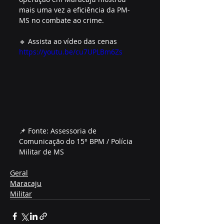
mais uma vez a eficiência da PM-
MS no combate ao crime.  
🔹 Assista ao vídeo das cenas 
https://youtu.be/cu7UPLBm6Zs
📌 Fonte: Assessoria de 
Comunicação do 15° BPM / Polícia 
Militar de MS  
Geral
Maracaju
Militar