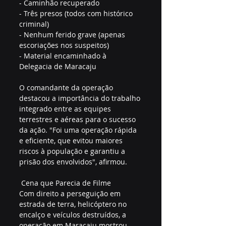
- Caminhão recuperado  
- Três presos (todos com histórico 
criminal)  
- Nenhum ferido grave (apenas 
escoriações nos suspeitos)  
- Material encaminhado à 
Delegacia de Maracaju  
O comandante da operação 
destacou a importância do trabalho 
integrado entre as equipes 
terrestres e aéreas para o sucesso 
da ação. "Foi uma operação rápida 
e eficiente, que evitou maiores 
riscos à população e garantiu a 
prisão dos envolvidos", afirmou.  
 Cena que Parecia de Filme  
Com direito a perseguição em 
estrada de terra, helicóptero no 
encalço e veículos destruídos, a 
operação em Maracaju mostrou 