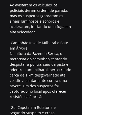
Ao avistarem os veículos, os 
policiais deram ordem de parada, 
mas os suspeitos ignoraram os 
sinais luminosos e sonoros e 
aceleraram, iniciando uma fuga em 
alta velocidade.  
 Caminhão Invade Milharal e Bate 
em Árvore  
Na altura da Fazenda Serisa, o 
motorista do caminhão, tentando 
despistar a polícia, saiu da pista e 
adentrou um milharal, percorrendo 
cerca de 1 km desgovernado até 
colidir violentamente contra uma 
árvore. Um dos suspeitos foi 
capturado no local após oferecer 
resistência à prisão.  
 Gol Capota em Rotatória e 
Segundo Suspeito é Preso  