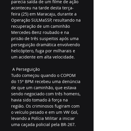
parecia saída de um filme de ação 
aconteceu na tarde desta terça-
feira (25) em Maracaju, durante a 
Operação SULMaSSP, resultando na 
recuperação de um caminhão 
Mercedes-Benz roubado e na 
prisão de três suspeitos após uma 
perseguição dramática envolvendo 
helicóptero, fuga por milharais e 
um acidente em alta velocidade.  
 A Perseguição  
Tudo começou quando o COPOM 
do 15° BPM recebeu uma denúncia 
de que um caminhão, que estava 
sendo negociado com três homens, 
havia sido tomado à força na 
região. Os criminosos fugiram com 
o veículo pesado e em um VW Gol, 
levando a Polícia Militar a iniciar 
uma caçada policial pela BR-267.  