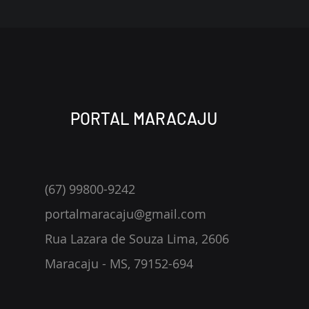
PORTAL MARACAJU
(67) 99800-9242
portalmaracaju@gmail.com
Rua Lazara de Souza Lima, 2606
Maracaju - MS, 79152-694