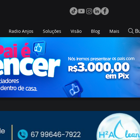
B
Radio Anjos
Soluções
Visão
Blog
Mais