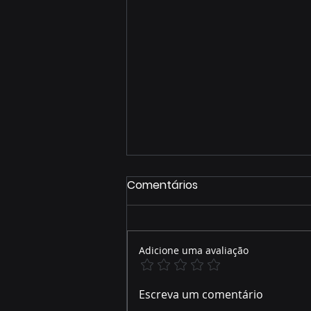
Comentários
Adicione uma avaliação
ZONEAMENTO AMBIENTAL
Escreva um comentário