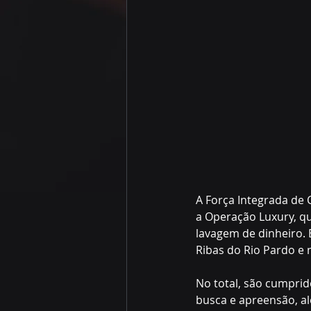
A Força Integrada de 
a Operação Luxury, qu
lavagem de dinheiro.
Ribas do Rio Pardo e n
No total, são cumprid
busca e apreensão, a