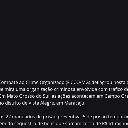
Combate ao Crime Organizado (FICCO/MG) deflagrou nesta qu
e mira uma organização criminosa envolvida com tráfico d
 Em Mato Grosso do Sul, as ações acontecem em Campo Gr
o distrito de Vista Alegre, em Maracaju.
os 22 mandados de prisão preventiva, 5 de prisão temporár
lém do sequestro de bens que somam cerca de R$ 61 milhõe