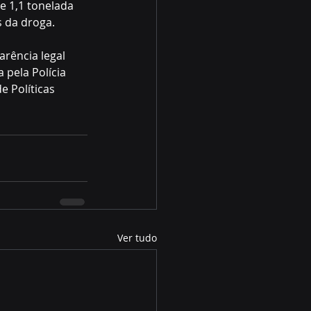
e 1,1 tonelada 
 da droga.
arência legal 
 pela Polícia 
e Políticas 
Ver tudo