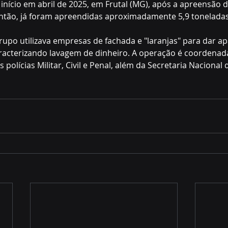
início em abril de 2025, em Frutal (MG), após a apreensão d
tão, já foram apreendidas aproximadamente 5,9 toneladas
rupo utilizava empresas de fachada e "laranjas" para dar ap
caracterizando lavagem de dinheiro. A operação é coordenada
polícias Militar, Civil e Penal, além da Secretaria Nacional d