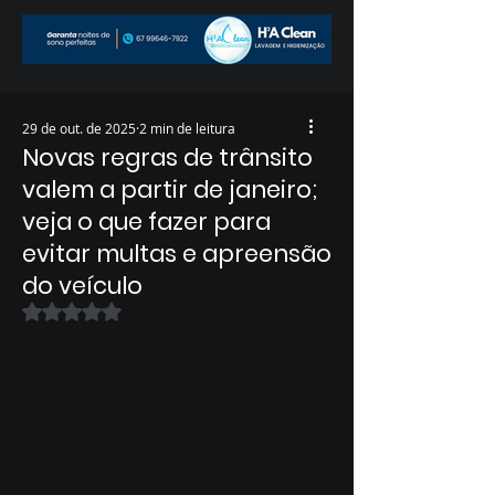
29 de out. de 2025
2 min de leitura
Novas regras de trânsito
valem a partir de janeiro;
veja o que fazer para
evitar multas e apreensão
do veículo
Avaliado com NaN de 5 estrelas.