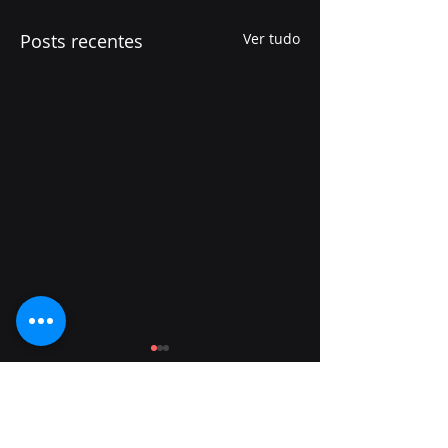
Posts recentes
Ver tudo
Comentários
0.0 / 5 (0)