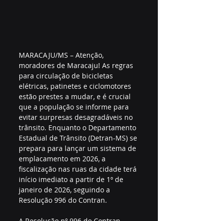
MARACAJU/MS – Atenção, 
moradores de Maracaju! As regras 
para circulação de bicicletas 
elétricas, patinetes e ciclomotores 
estão prestes a mudar, e é crucial 
que a população se informe para 
evitar surpresas desagradáveis no 
trânsito. Enquanto o Departamento 
Estadual de Trânsito (Detran-MS) se 
prepara para lançar um sistema de 
emplacamento em 2026, a 
fiscalização nas ruas da cidade terá 
início imediato a partir de 1º de 
janeiro de 2026, seguindo a 
Resolução 996 do Contran. 
A Resolução nº 996 do Contran 