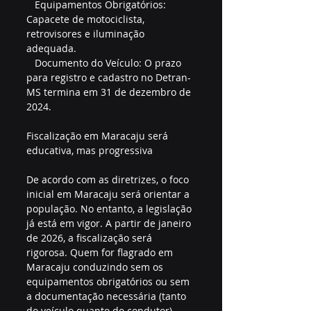
   Equipamentos Obrigatórios: 
Capacete de motociclista, 
retrovisores e iluminação 
adequada.
   Documento do Veículo: O prazo 
para registro e cadastro no Detran-
MS termina em 31 de dezembro de 
2024.
Fiscalização em Maracaju será 
educativa, mas progressiva
De acordo com as diretrizes, o foco 
inicial em Maracaju será orientar a 
população. No entanto, a legislação 
já está em vigor. A partir de janeiro 
de 2026, a fiscalização será 
rigorosa. Quem for flagrado em 
Maracaju conduzindo sem os 
equipamentos obrigatórios ou sem 
a documentação necessária (tanto 
do veículo quanto do condutor) 