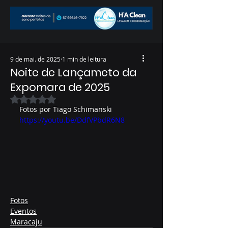
9 de mai. de 2025
1 min de leitura
Noite de Lançameto da
Expomara de 2025
Avaliado com NaN de 5 estrelas.
Fotos por Tiago Schimanski
https://youtu.be/DdfVPbdR6N8
Fotos
Eventos
Maracaju