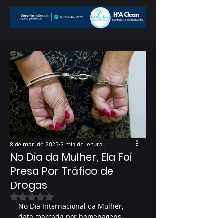
8 de mar. de 2025
2 min de leitura
No Dia da Mulher, Ela Foi
Presa Por Tráfico de
Drogas
Avaliado com NaN de 5 estrelas.
No Dia Internacional da Mulher, 
data marcada por homenagens, 