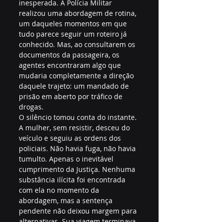
inesperada. A Polícia Militar 
realizou uma abordagem de rotina, 
um daqueles momentos em que 
tudo parece seguir um roteiro já 
conhecido. Mas, ao consultarem os 
documentos da passageira, os 
agentes encontraram algo que 
mudaria completamente a direção 
daquele trajeto: um mandado de 
prisão em aberto por tráfico de 
drogas.
O silêncio tomou conta do instante. 
A mulher, sem resistir, desceu do 
veículo e seguiu as ordens dos 
policiais. Não havia fuga, não havia 
tumulto. Apenas o inevitável 
cumprimento da Justiça. Nenhuma 
substância ilícita foi encontrada 
com ela no momento da 
abordagem, mas a sentença 
pendente não deixou margem para 
alternativas. Sua viagem terminava 