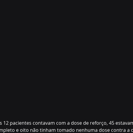
s 12 pacientes contavam com a dose de reforço, 45 estava
mpleto e oito não tinham tomado nenhuma dose contra a d