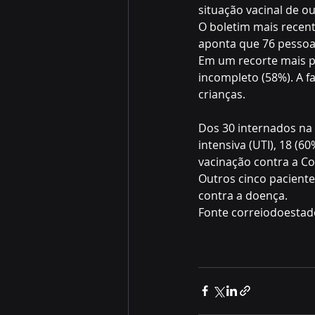
situação vacinal de o
O boletim mais recent
aponta que 76 pessoa
Em um recorte mais p
incompleto (58%). A fa
crianças. 
Dos 30 internados na 
intensiva (UTI), 18 (6
vacinação contra a Co
Outros cinco paciente
contra a doença. 
Fonte correiodoestad