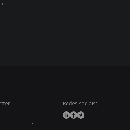
ion.
tter
Redes sociais: