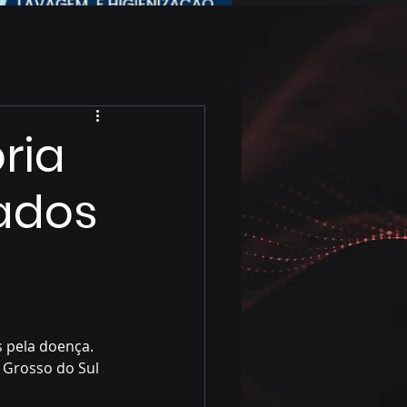
ria
nados
 pela doença. 
 Grosso do Sul 