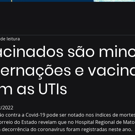
de leitura
cinados são mino
ternações e vaci
m as UTIs
de 5 estrelas.
2/2022
o contra a Covid-19 pode ser notado nos índices de mortes
rreio do Estado revelam que no Hospital Regional de Mato
 decorrência do coronavírus foram registradas neste ano.