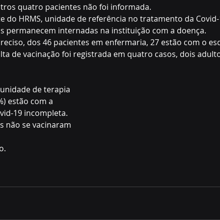
utros quatro pacientes não foi informada.
e do HRMS, unidade de referência no tratamento da Covid-
s permanecem internadas na instituição com a doença. 
reciso, dos 46 pacientes em enfermaria, 27 estão com o es
lta de vacinação foi registrada em quatro casos, dois adult
unidade de terapia 
0%) estão com a 
vid-19 incompleta. 
s não se vacinaram 
o.