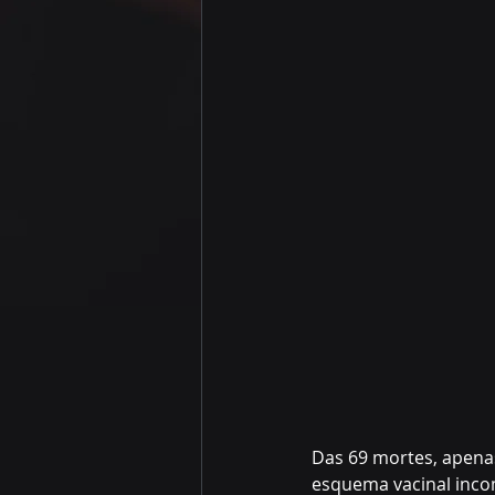
Das 69 mortes, apena
esquema vacinal inco