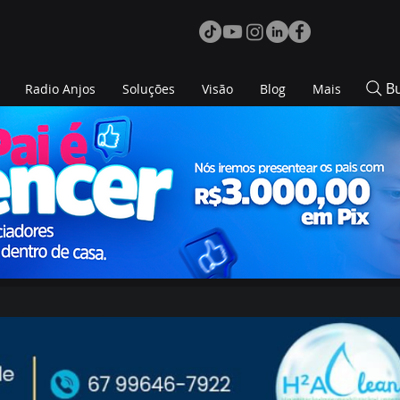
B
Radio Anjos
Soluções
Visão
Blog
Mais