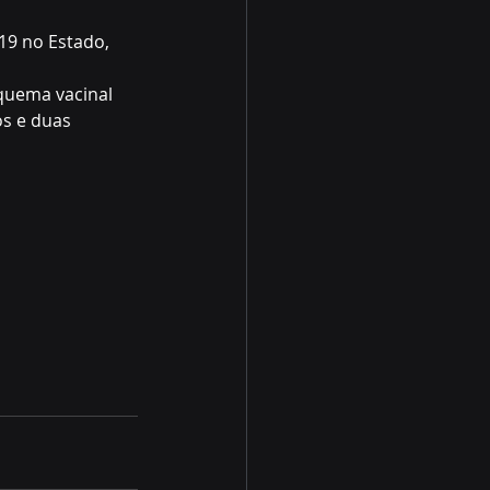
19 no Estado, 
quema vacinal 
os e duas 