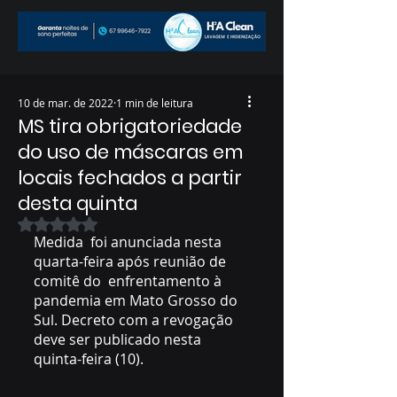
10 de mar. de 2022
1 min de leitura
MS tira obrigatoriedade
do uso de máscaras em
locais fechados a partir
desta quinta
Avaliado com NaN de 5 estrelas.
Medida  foi anunciada nesta 
quarta-feira após reunião de 
comitê do  enfrentamento à 
pandemia em Mato Grosso do 
Sul. Decreto com a revogação  
deve ser publicado nesta 
quinta-feira (10).