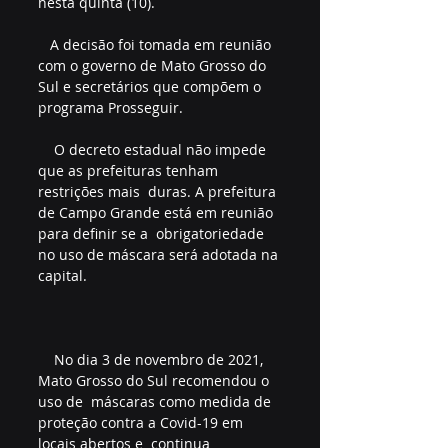
nesta quinta (10). 
   A decisão foi tomada em reunião 
com o governo de Mato Grosso do 
Sul e secretários que compõem o 
programa Prosseguir. 
    O decreto estadual não impede 
que as prefeituras tenham 
restrições mais  duras. A prefeitura 
de Campo Grande está em reunião 
para definir se a  obrigatoriedade 
no uso de máscara será adotada na 
capital. 
    No dia 3 de novembro de 2021, 
Mato Grosso do Sul recomendou o 
uso de  máscaras como medida de 
proteção contra a Covid-19 em 
locais abertos e  continua 