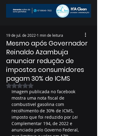
19 de jul. de 2022
1 min de leitura
Mesmo após Governador
Reinaldo Azambuja
anunciar redução de
impostos consumidores
pagam 30% de ICMS
Avaliado com NaN de 5 estrelas.
Imagem publicada no facebook 
mostra uma nota fiscal de 
combustivel gasolina com 
recolhimento de 30% de ICMS, 
imposto que foi reduzido por 
Lei
Complementar 194, de 2022 e 
anunciado pelo Governo Federal, 