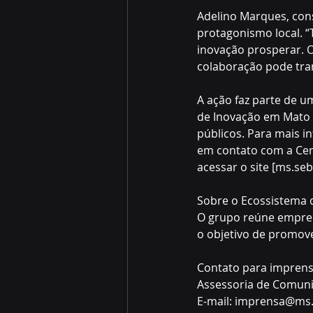
Adelino Marques, cons
protagonismo local. 
inovação prosperar. 
colaboração pode tran
A ação faz parte de u
de Inovação em Mato 
públicos. Para mais i
em contato com a Cen
acessar o site [ms.se
Sobre o Ecossistema d
O grupo reúne empree
o objetivo de promov
Contato para imprensa
Assessoria de Comuni
E-mail: imprensa@ms.