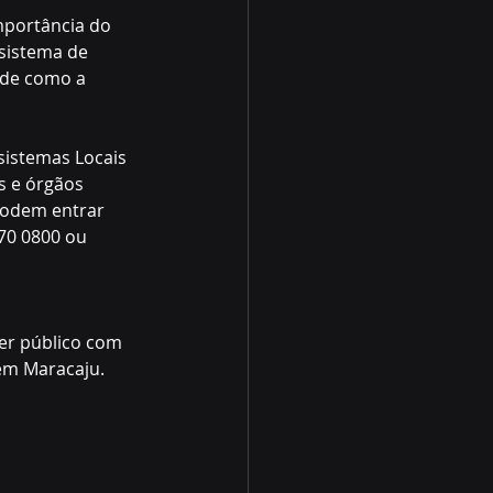
mportância do 
sistema de 
 de como a 
sistemas Locais 
 e órgãos 
podem entrar 
70 0800 ou 
er público com 
m Maracaju.  