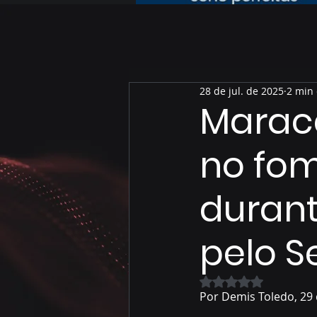
28 de jul. de 2025
2 min 
Marac
no fo
durant
pelo 
Avaliado com NaN 
Por Demis Toledo, 29 