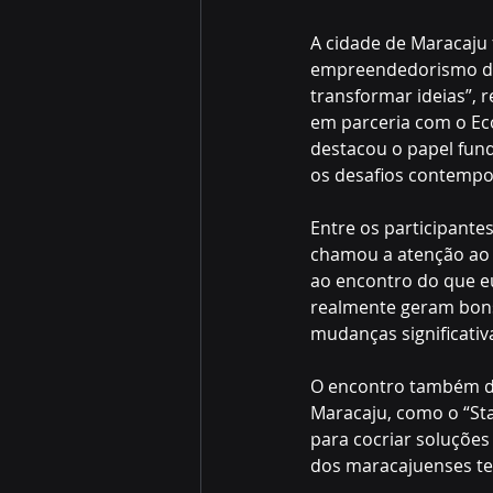
A cidade de Maracaju 
empreendedorismo dur
transformar ideias”, 
em parceria com o Eco
destacou o papel fun
os desafios contempo
Entre os participantes
chamou a atenção ao r
ao encontro do que eu
realmente geram bons
mudanças significativ
O encontro também de
Maracaju, como o “St
para cocriar soluções 
dos maracajuenses te