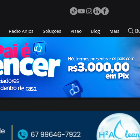
B
Radio Anjos
Soluções
Visão
Blog
Mais