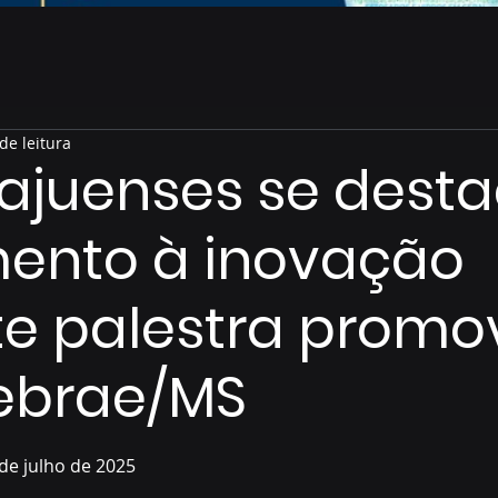
de leitura
ajuenses se dest
mento à inovação
e palestra promo
Sebrae/MS
de 5 estrelas.
de julho de 2025  