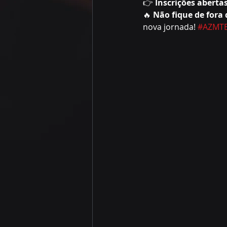
👉 
Inscrições abertas
🔥 
Não fique de fora 
nova jornada! 
#AZMT