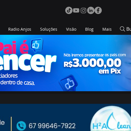
B
Radio Anjos
Soluções
Visão
Blog
Mais