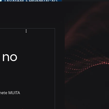
 no
mete MUITA 