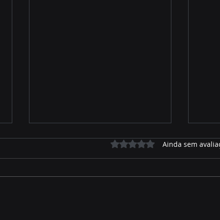
Avaliado com 0 de 5 estrelas.
Ainda sem avalia