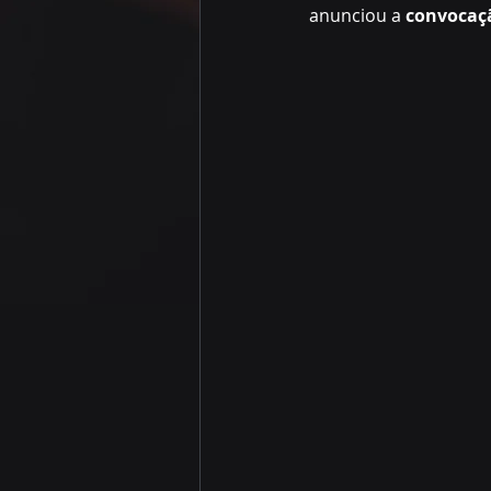
anunciou a 
convocaçã