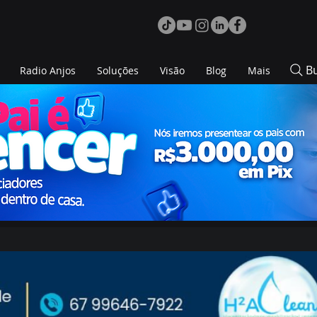
B
Radio Anjos
Soluções
Visão
Blog
Mais