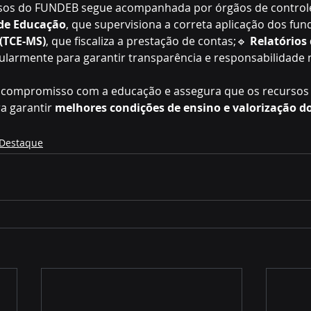
ursos do FUNDEB segue acompanhada por órgãos de control
de Educação
, que supervisiona a correta aplicação dos fun
(TCE-MS)
, que fiscaliza a prestação de contas;🔹 
Relatórios
gularmente para garantir transparência e responsabilidade 
 o compromisso com a educação e assegura que os recursos 
a garantir 
melhores condições de ensino e valorização do
Destaque