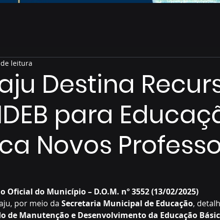
de leitura
ju Destina Recur
NDEB para Educaç
ca Novos Professo
de 5 estrelas.
o Oficial do Município – D.O.M. nº 3552 (13/02/2025)
aju, por meio da 
Secretaria Municipal de Educação
, detal
o de Manutenção e Desenvolvimento da Educação Bási