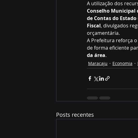
A utilização dos rec
Conselho Municipal 
de Contas do Estado 
Fiscal
, divulgados re
orçamentária.
A Prefeitura reforça
de forma eficiente par
da área
.
Maracaju
Economia
Posts recentes