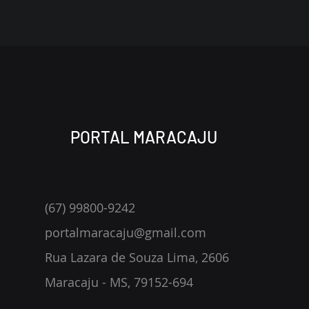
PORTAL MARACAJU
(67) 99800-9242
portalmaracaju@gmail.com
Rua Lazara de Souza Lima, 2606
Maracaju - MS, 79152-694