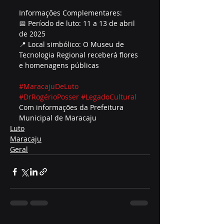
Informações Complementares:
📅 Período de luto: 11 a 13 de abril 
de 2025
📍 Local simbólico: O Museu de 
Tecnologia Regional receberá flores 
e homenagens públicas
#MaracajuDeLuto
#DrRogérioPosser
#LegadoCultural
Com informações da Prefeitura 
Municipal de Maracaju
Luto
Maracaju
Geral