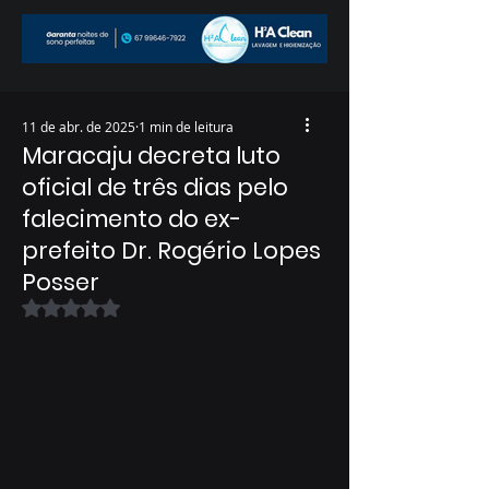
11 de abr. de 2025
1 min de leitura
Maracaju decreta luto
oficial de três dias pelo
falecimento do ex-
prefeito Dr. Rogério Lopes
Posser
Avaliado com NaN de 5 estrelas.