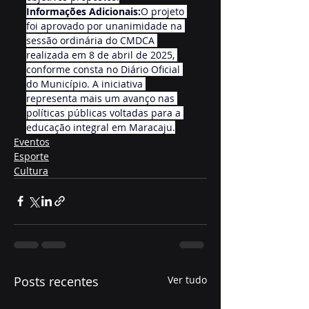
Informações Adicionais:
O projeto 
foi aprovado por unanimidade na 
sessão ordinária do CMDCA 
realizada em 8 de abril de 2025, 
conforme consta no Diário Oficial 
do Município. A iniciativa 
representa mais um avanço nas 
políticas públicas voltadas para a 
educação integral em Maracaju.
Eventos
Esporte
Cultura
Posts recentes
Ver tudo