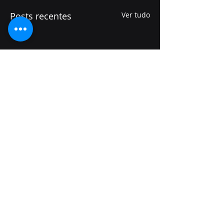
Posts recentes
Ver tudo
Comentários
0.0 / 5 (0)