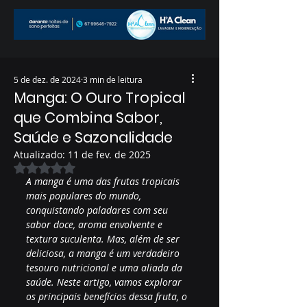
5 de dez. de 2024
3 min de leitura
Manga: O Ouro Tropical
que Combina Sabor,
Saúde e Sazonalidade
Atualizado:
11 de fev. de 2025
Avaliado com NaN de 5 estrelas.
A manga é uma das frutas tropicais 
mais populares do mundo, 
conquistando paladares com seu 
sabor doce, aroma envolvente e 
textura suculenta. Mas, além de ser 
deliciosa, a manga é um verdadeiro 
tesouro nutricional e uma aliada da 
saúde. Neste artigo, vamos explorar 
os principais benefícios dessa fruta, o 