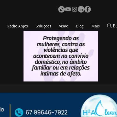
B
Radio Anjos
Soluções
Visão
Blog
Mais