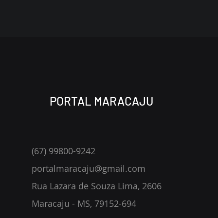
PORTAL MARACAJU
(67) 99800-9242
portalmaracaju@gmail.com
Rua Lazara de Souza Lima, 2606
Maracaju - MS, 79152-694