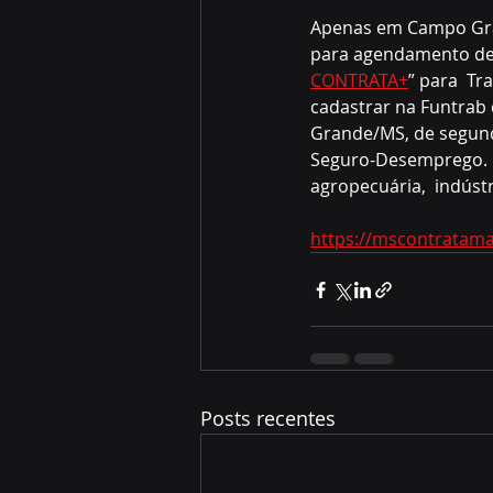
Apenas em Campo Grand
para agendamento de a
CONTRATA+
” para  T
cadastrar na Funtrab 
Grande/MS, de segunda
Seguro-Desemprego. En
agropecuária,  indústr
https://mscontratama
Posts recentes