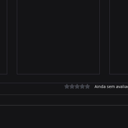
Avaliado com 0 de 5 estrelas.
Ainda sem avalia