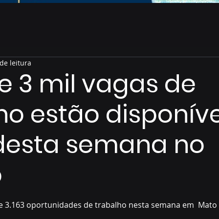
de leitura
e 3 mil vagas de
ho estão disponíve
 desta semana no
o
de 5 estrelas.
je 3.163 oportunidades de trabalho nesta semana em  Mato 