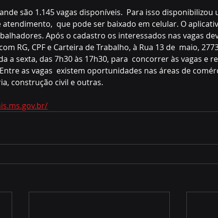
e são 1.145 vagas disponíveis.  Para isso disponibilizou u
tendimento,  que pode ser baixado em celular. O aplicativ
rabalhadores. Após o cadastro os interessados nas vagas de
com RG, CPF e Carteira de Trabalho, à Rua 13 de  maio, 277
 a sexta, das 7h30 às 17h30, para  concorrer às vagas e r
tre as vagas  existem oportunidades nas áreas de comérci
ia, construção civil e outras.
is.ms.gov.br/