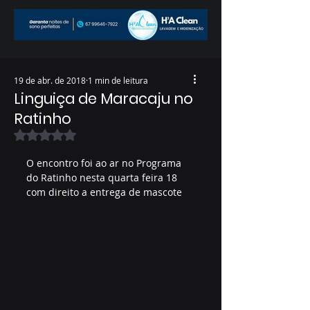
19 de abr. de 2018
1 min de leitura
Linguiça de Maracaju no
Ratinho
Avaliado com NaN de 5 estrelas.
O encontro foi ao ar no Programa 
do Ratinho nesta quarta feira 18 
com direito a entrega de mascote