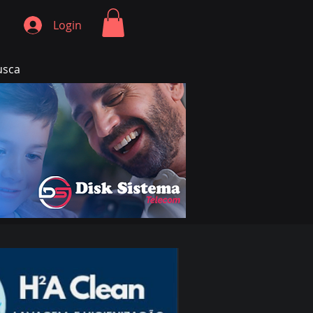
Login
usca