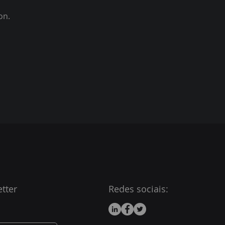
ion.
tter
Redes sociais: