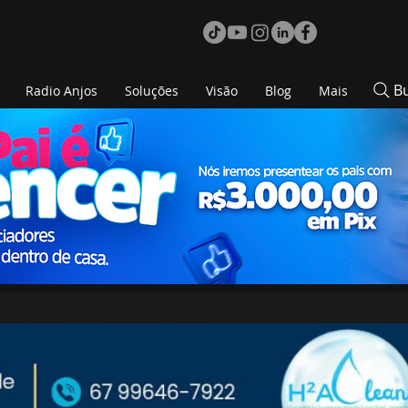
B
Radio Anjos
Soluções
Visão
Blog
Mais