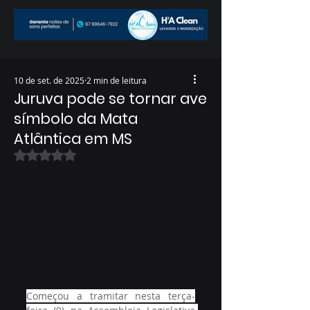
10 de set. de 2025
2 min de leitura
Juruva pode se tornar ave
símbolo da Mata
Atlântica em MS
Avaliado com NaN de 5 estrelas.
Começou a tramitar nesta terça-