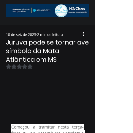
10 de set. de 2025
2 min de leitura
Juruva pode se tornar ave
símbolo da Mata
Atlântica em MS
Avaliado com NaN de 5 estrelas.
Começou a tramitar nesta terça-