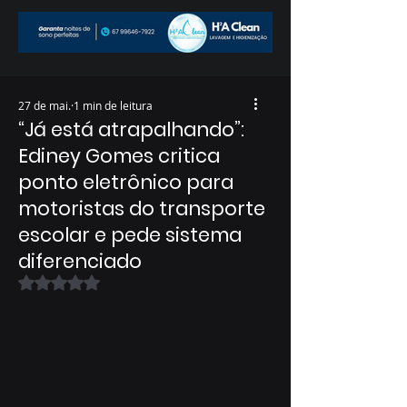
27 de mai.
1 min de leitura
“Já está atrapalhando”:
Ediney Gomes critica
ponto eletrônico para
motoristas do transporte
escolar e pede sistema
diferenciado
Avaliado com NaN de 5 estrelas.