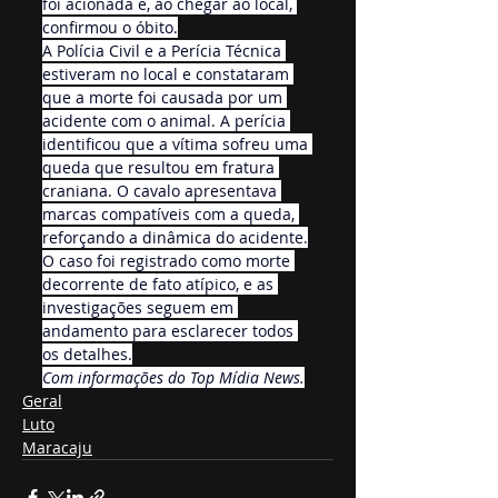
foi acionada e, ao chegar ao local, 
confirmou o óbito.
A Polícia Civil e a Perícia Técnica 
estiveram no local e constataram 
que a morte foi causada por um 
acidente com o animal. A perícia 
identificou que a vítima sofreu uma 
queda que resultou em fratura 
craniana. O cavalo apresentava 
marcas compatíveis com a queda, 
reforçando a dinâmica do acidente.
O caso foi registrado como morte 
decorrente de fato atípico, e as 
investigações seguem em 
andamento para esclarecer todos 
os detalhes.
Com informações do Top Mídia News.
Geral
Luto
Maracaju